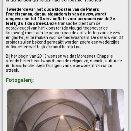
onderhandelingen leiden naar een positief resultaat.
Tweederde van het oude klooster van de Paters
Franciscanen, dat nu eigendom is van de vzw, wordt
omgevormd tot 13 serviceflats voor personen van de 3e
leeftijd uit de streek.
Deze transactie dient om de
noordvleugel van het klooster (de vleugel tegenover de
kruisweg) meer aan te passen aan de activiteiten van de vzw
en gastvrijer te maken voor de bedevaarders. De details van dit
project zullen bekend gemaakt worden zodra een wederzijds
definitief en wettelijk akkoord bereikt is.
Bij het begin van 2013 wensen we dat Moresnet-Chapelle
steeds beter beantwoordt aan de religieuze, sociale, culturele
en toeristische doelstellingen van de bewoners van onze
streek.
Fotogalerij: