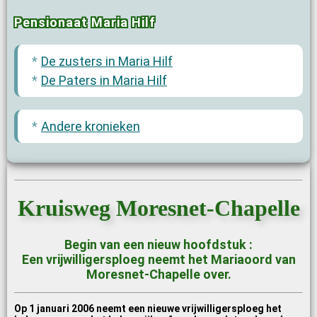
Pensionaat Maria Hilf
De zusters in Maria Hilf
De Paters in Maria Hilf
Andere kronieken
Kruisweg Moresnet-Chapelle
Begin van een nieuw hoofdstuk :
Een vrijwilligersploeg neemt het Mariaoord van
Moresnet-Chapelle over.
Op 1 januari 2006 neemt een nieuwe vrijwilligersploeg het