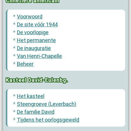
Cimetière américain
Voorwoord
De site vóór 1944
De voorlopige
Het permanente
De inauguratie
Van Henri-Chapelle
Beheer
Kasteel David-Eulenbg.
Het kasteel
Steengroeve (Leverbach)
De familie David
Tijdens het oorlogsgeweld