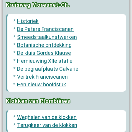
Kruisweg Moresnet-Ch.
Historiek
De Paters Franciscanen
Smeedstaalkunstwerken
Botanische ontdekking
De kluis Gordes Klause
Hernieuwing XIIe statie
De begraafplaats Calvarie
Vertrek Franciscanen
Een nieuw hoofdstuk
Klokken van Plombières
Weghalen van de klokken
Terugkeer van de klokken