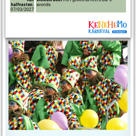
halfvasten:
avonds.
07/03/2027