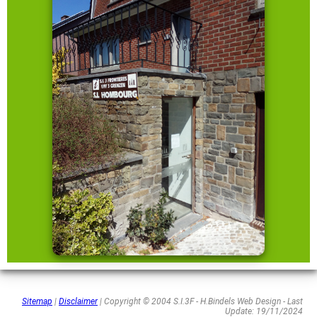
Sitemap
|
Disclaimer
| Copyright © 2004 S.I.3F - H.Bindels Web Design - Last
Update: 19/11/2024