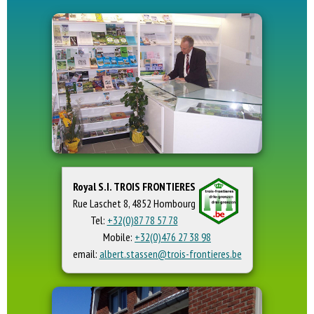
Royal S.I. TROIS FRONTIERES
Rue Laschet 8, 4852 Hombourg
Tel:
+32(0)87 78 57 78
Mobile:
+32(0)476 27 38 98
email:
albert.stassen@trois-frontieres.be