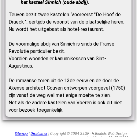
het kasteel Sinnich (oude abdij).
Teuven bezit twee kastelen. Vooreerst "De Hoof de
Draeck ", eertijds de woonst van de plaatselijke heren.
Nu wordt het uitgebaat als hotel-restaurant.
De voormalige abdij van Sinnich is sinds de Franse
Revolutie particulier bezit.
Voordien woonden er kanunnikessen van Sint-
Augustinus.
De romaanse toren uit de 13de eeuw en de door de
Akense architect Couven ontworpen voorgevel (1750)
zijn vanaf de weg wel met enige moeite te zien.
Net als de andere kastelen van Voeren is ook dit niet
voor bezoek toegankelijk.
Sitemap
|
Disclaimer
| Copyright © 2004 S.I.3F - H.Bindels Web Design -