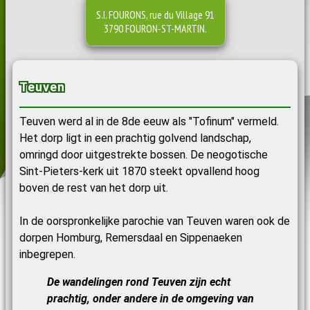
S.I. FOURONS, rue du Village 91
3790 FOURON-ST-MARTIN.
Teuven
Teuven werd al in de 8de eeuw als "Tofinum" vermeld.
Het dorp ligt in een prachtig golvend landschap,
omringd door uitgestrekte bossen. De neogotische
Sint-Pieters-kerk uit 1870 steekt opvallend hoog
boven de rest van het dorp uit.
In de oorspronkelijke parochie van Teuven waren ook de
dorpen Homburg, Remersdaal en Sippenaeken
inbegrepen.
De wandelingen rond Teuven zijn echt
prachtig, onder andere in de omgeving van