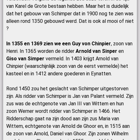
van Karel de Grote bestaan hebben. Maar het is duidelijk
dat het gebouw van Schimper dat in 1900 nog te zien was
alleen rond 1350 gebouwd werd. Dat is ook al mooi of niet
?
In 1355 en 1369 zien we een Guy von Chinpier
, zoon van
Henri. In 1365 worden de ridder
Arnold van Sinper
en
Giso van Simper
vermeld. In 1403 krijgt Arnold van
Chinpier (waarschijnliijk zoon van de eerst vermelde) het
kasteel en in 1412 andere goederen in Eynatten.
Rond 1450 zou het geslacht van Schimper uitgestorven
zijn. Als ridder van Schimper is Jan van Palant vermeld. Zijn
zus was de echtgenote van Jan III van Wittem en hun
zoon Werner wordt ridder van Schimper in 1466. Het
Ridderschap gaat na zijn dood aan zijn zus Maria van
Wittem, echtgenote van Arnold de Ghoor en, in 1515 aan
de zoon van Arnold, Daniel van Ghoor. Zijn zonen Wilhelm