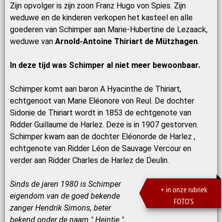
Zijn opvolger is zijn zoon Franz Hugo von Spies. Zijn
weduwe en de kinderen verkopen het kasteel en alle
goederen van Schimper aan Marie-Hubertine de Lezaack,
weduwe van
Arnold-Antoine Thiriart de Mützhagen
.
In deze tijd was Schimper al niet meer bewoonbaar.
Schimper komt aan baron A Hyacinthe de Thiriart,
echtgenoot van Marie Eléonore von Reul. De dochter
Sidonie de Thiriart wordt in 1853 de echtgenote van
Ridder Guillaume de Harlez. Deze is in 1907 gestorven.
Schimper kwam aan de dochter Eléonorde de Harlez ,
echtgenote van Ridder Léon de Sauvage Vercour en
verder aan Ridder Charles de Harlez de Deulin.
Sinds de jaren 1980 is Schimper
+ in onze rubriek
eigendom van de goed bekende
FOTO'S
zanger Hendrik Simons, beter
bekend onder de naam " Heintje ".