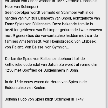
en Johan von Ghoor worden in 1555 vermeld (Johan als
Heer van Schimper).
Geen opvolger wordt vermeld en Schimper valt in de
handen van hun zus Elisabeth van Ghoor, echtgenote van
Franz Spies von Büllesheim. Deze bekende familie is
bezitter gebleven van Schimper gedurende twee eeuwen
met 9 generaties die verwantschap hadden met o.a. de
families Amstenraedt, von Hoensbroeck, von Etzbeek,
von Palant, Von Beissel von Gymnich,...
De familie Spies von Büllesheim behoort tot de
katholieke oude adel van Jülich. Ze wordt al vermeld in
1256 met Godfried de Bulgensheim in Bonn..
In de 15de eeuw waren de Heren von Spies in de
Ridderschap van Keulen.
Johann Hugo von Spies krijgt Schimper in 1747.