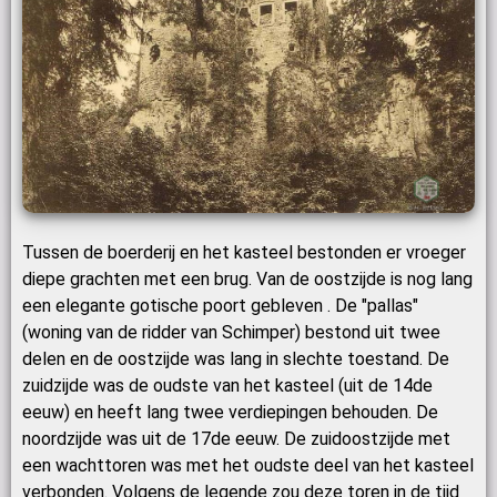
Tussen de boerderij en het kasteel bestonden er vroeger
diepe grachten met een brug. Van de oostzijde is nog lang
een elegante gotische poort gebleven . De "pallas"
(woning van de ridder van Schimper) bestond uit twee
delen en de oostzijde was lang in slechte toestand. De
zuidzijde was de oudste van het kasteel (uit de 14de
eeuw) en heeft lang twee verdiepingen behouden. De
noordzijde was uit de 17de eeuw. De zuidoostzijde met
een wachttoren was met het oudste deel van het kasteel
verbonden. Volgens de legende zou deze toren in de tijd