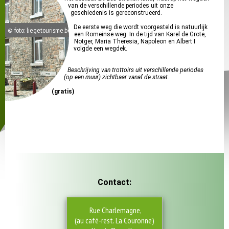
van de verschillende periodes uit onze
geschiedenis is gereconstrueerd.
De eerste weg die wordt voorgesteld is natuurlijk
© foto: liegetourisme.be
een Romeinse weg. In de tijd van Karel de Grote,
Notger, Maria Theresia, Napoleon en Albert I
volgde een wegdek.
Beschrijving van trottoirs uit verschillende periodes
(op een muur) zichtbaar vanaf de straat.
(gratis)
Contact:
Rue Charlemagne,
(au café-rest. La Couronne)