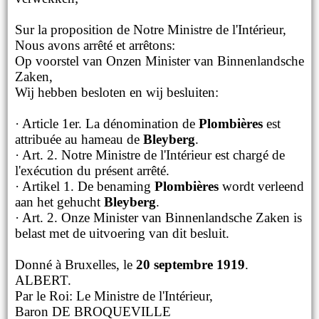
Sur la proposition de Notre Ministre de l'Intérieur,
Nous avons arrêté et arrêtons:
Op voorstel van Onzen Minister van Binnenlandsche
Zaken,
Wij hebben besloten en wij besluiten:
· Article 1er. La dénomination de
Plombières
est
attribuée au hameau de
Bleyberg
.
· Art. 2. Notre Ministre de l'Intérieur est chargé de
l'exécution du présent arrêté.
· Artikel 1. De benaming
Plombières
wordt verleend
aan het gehucht
Bleyberg
.
· Art. 2. Onze Minister van Binnenlandsche Zaken is
belast met de uitvoering van dit besluit.
Donné à Bruxelles, le
20 septembre 1919
.
ALBERT.
Par le Roi: Le Ministre de l'Intérieur,
Baron DE BROQUEVILLE