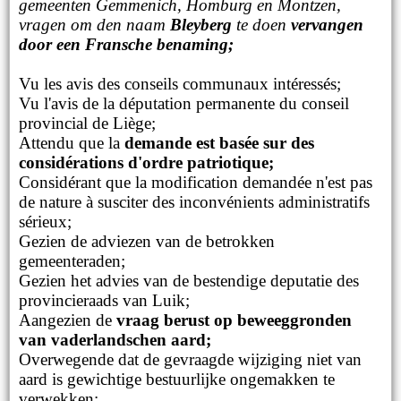
gemeenten Gemmenich, Homburg en Montzen,
vragen om den naam
Bleyberg
te doen
vervangen
door een Fransche benaming;
Vu les avis des conseils communaux intéressés;
Vu l'avis de la députation permanente du conseil
provincial de Liège;
Attendu que la
demande est basée sur des
considérations d'ordre patriotique;
Considérant que la modification demandée n'est pas
de nature à susciter des inconvénients administratifs
sérieux;
Gezien de adviezen van de betrokken
gemeenteraden;
Gezien het advies van de bestendige deputatie des
provincieraads van Luik;
Aangezien de
vraag berust op beweeggronden
van vaderlandschen aard;
Overwegende dat de gevraagde wijziging niet van
aard is gewichtige bestuurlijke ongemakken te
verwekken;