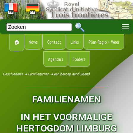
T
🏠
News
Contact
Links
Plan-Regio + Weer
Agenda's
Folders
Geschiedenis ➔ Familienamen ➔ een beroep aanduidend
FAMILIENAMEN
IN HET VOORMALIGE
HERTOGDOM LIMBURG