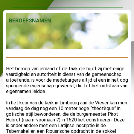
BEROEPSNAMEN
Het beroep van iemand of de taak die hij of zij met enige
vaardigheid en autoriteit in dienst van de gemeenschap
uitoefende, is voor de medeburgers altijd al een in het oog
springende eigenschap geweest, die tot het ontstaan van
eigennamen leidde.
In het koor van de kerk in Limbourg aan de Weser kan men
vandaag de dag nog een 10 meter hoge “théotèque” in
gotische stijl bewonderen, die de burgemeester Pirot
Hubret (naam-voornaam?) in 1520 liet construeren. Deze
is onder andere met een Latijnse inscriptie in de
Tabernakel en een Ripuarische opdracht in de sokkel