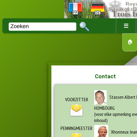
☰
🏠
Contact
Stassen Albert 
VOORZITTER
HOMBOURG
(voor elke opmerking ov
inhoud)
PENNINGMEESTER
Xhonneux Jean