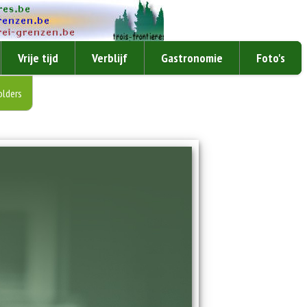
Vrije tijd
Verblijf
Gastronomie
Foto's
olders