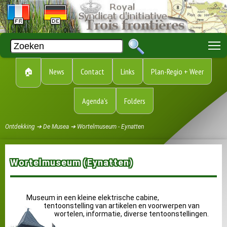
T
🏠
News
Contact
Links
Plan-Regio + Weer
Agenda's
Folders
Ontdekking ➔ De Musea ➔ Wortelmuseum - Eynatten
Wortelmuseum (Eynatten)
Museum in een kleine elektrische cabine,
tentoonstelling van artikelen en voorwerpen van
wortelen, informatie, diverse tentoonstellingen.