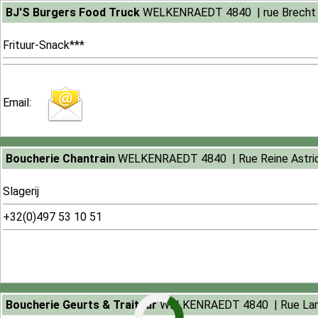
BJ'S Burgers Food Truck
WELKENRAEDT 4840 | rue Brecht
Frituur-Snack***
Email:
313
Boucherie Chantrain
WELKENRAEDT 4840 | Rue Reine Astri
Slagerij
+32(0)497 53 10 51
324
Boucherie Geurts & Traiteur
WELKENRAEDT 4840 | Rue Lam