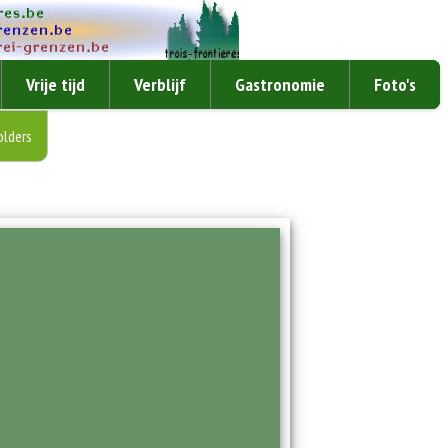
Vrije tijd
Verblijf
Gastronomie
Foto's
olders