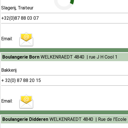
Slagerij, Traiteur
+32(0)87 88 03 07
Email:
323
Boulangerie Born
WELKENRAEDT 4840 | rue J H Cool 1
Bakkerij
+ 32(0) 87 88 20 15
Email:
317
Boulangerie Didderen
WELKENRAEDT 4840 | Rue de l'Ecole