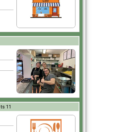
ts 11