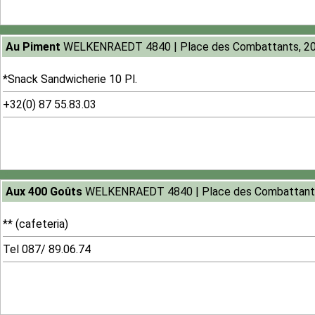
281
Au Piment
WELKENRAEDT 4840 | Place des Combattants, 2
*Snack Sandwicherie 10 Pl.
+32(0) 87 55.83.03
10
Aux 400 Goûts
WELKENRAEDT 4840 | Place des Combattant
** (cafeteria)
Tel 087/ 89.06.74