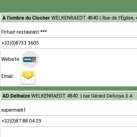
A l'ombre du Clocher
WELKENRAEDT 4840 | Rue de l'Eglise, 
Frituur-restaurant ***
+32(0)8733 3605
Website:
Email:
4
AD Delhaize
WELKENRAEDT 4840 | rue Gérard Delvoye 3 A
supermarkt
+32(0)87 88 04 29