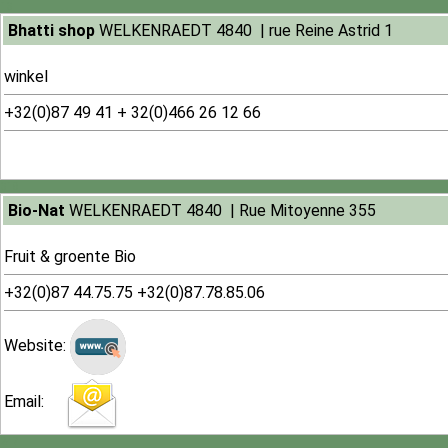
13
Bhatti shop
WELKENRAEDT 4840 | rue Reine Astrid 1
winkel
+32(0)87 49 41 + 32(0)466 26 12 66
318
Bio-Nat
WELKENRAEDT 4840 | Rue Mitoyenne 355
Fruit & groente Bio
+32(0)87 44.75.75 +32(0)87.78.85.06
Website:
Email:
247