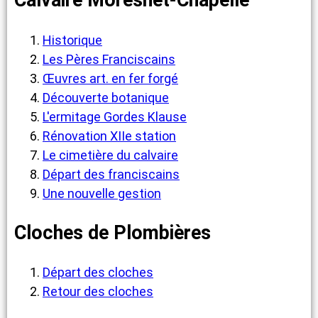
Calvaire Moresnet-Chapelle
Historique
Les Pères Franciscains
Œuvres art. en fer forgé
Découverte botanique
L'ermitage Gordes Klause
Rénovation XIIe station
Le cimetière du calvaire
Départ des franciscains
Une nouvelle gestion
Cloches de Plombières
Départ des cloches
Retour des cloches