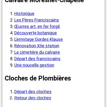
Calvaire Moresnet-Chapelle
Historique
Les Pères Franciscains
Œuvres art. en fer forgé
Découverte botanique
L'ermitage Gordes Klause
Rénovation XIIe station
Le cimetière du calvaire
Départ des franciscains
Une nouvelle gestion
Cloches de Plombières
Départ des cloches
Retour des cloches