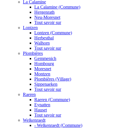
La Calamine
La Calamine (Commune)
Hergenrath
Neu-Moresnet
Tout savoir sur
Lontzen
Lontzen (Commune)
Herbesthal
Walhorn
Tout savoir sur
Plombières
Gemmenich
Hombourg
Moresnet
Montzen
Plombières (Village)
Sippenaeken
Tout savoir sur
Raeren
Raeren (Commune)
Eynatten
Hauset
Tout savoir sur
Welkenraedt
- Welkenraedt (Commune)