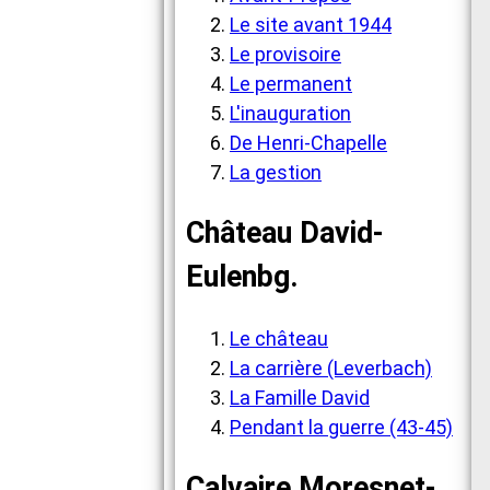
Le site avant 1944
Le provisoire
Le permanent
L'inauguration
De Henri-Chapelle
La gestion
Château David-
Eulenbg.
Le château
La carrière (Leverbach)
La Famille David
Pendant la guerre (43-45)
Calvaire Moresnet-