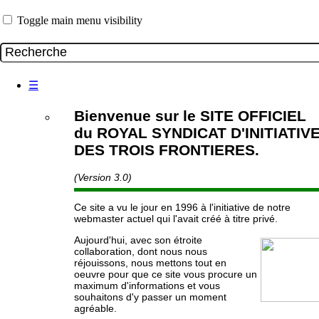
Toggle main menu visibility
☰
Bienvenue sur le SITE OFFICIEL
du ROYAL SYNDICAT D'INITIATIV
DES TROIS FRONTIERES.
(Version 3.0)
Ce site a vu le jour en 1996 à l'initiative de notre
webmaster actuel qui l'avait créé à titre privé.
Aujourd'hui, avec son étroite
collaboration, dont nous nous
réjouissons, nous mettons tout en
oeuvre pour que ce site vous procure un
maximum d'informations et vous
souhaitons d'y passer un moment
agréable.