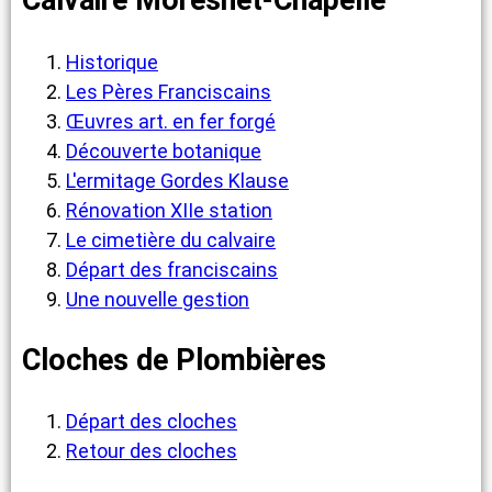
Calvaire Moresnet-Chapelle
Historique
Les Pères Franciscains
Œuvres art. en fer forgé
Découverte botanique
L'ermitage Gordes Klause
Rénovation XIIe station
Le cimetière du calvaire
Départ des franciscains
Une nouvelle gestion
Cloches de Plombières
Départ des cloches
Retour des cloches