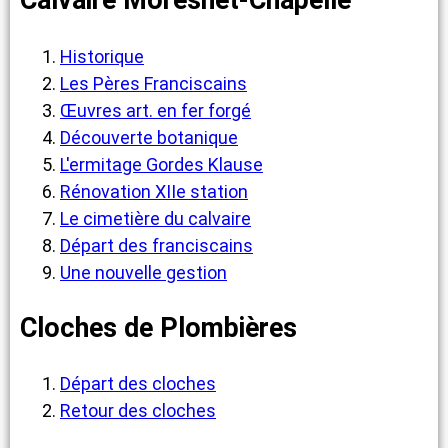
Calvaire Moresnet-Chapelle
Historique
Les Pères Franciscains
Œuvres art. en fer forgé
Découverte botanique
L'ermitage Gordes Klause
Rénovation XIIe station
Le cimetière du calvaire
Départ des franciscains
Une nouvelle gestion
Cloches de Plombières
Départ des cloches
Retour des cloches