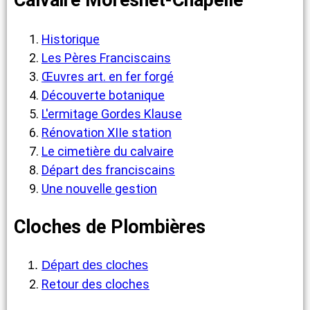
Calvaire Moresnet-Chapelle
Historique
Les Pères Franciscains
Œuvres art. en fer forgé
Découverte botanique
L'ermitage Gordes Klause
Rénovation XIIe station
Le cimetière du calvaire
Départ des franciscains
Une nouvelle gestion
Cloches de Plombières
Départ des cloches
Retour des cloches