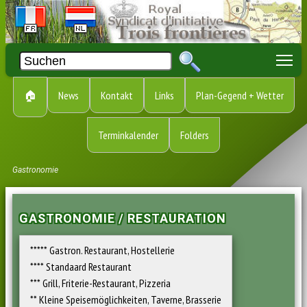
To
🏠
News
Kontakt
Links
Plan-Gegend + Wetter
Terminkalender
Folders
Gastronomie
GASTRONOMIE / RESTAURATION
***** Gastron. Restaurant, Hostellerie
**** Standaard Restaurant
*** Grill, Friterie-Restaurant, Pizzeria
** Kleine Speisemöglichkeiten, Taverne, Brasserie