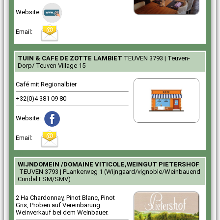
Website:
Email:
132
TUIN & CAFE DE ZOTTE LAMBIET
TEUVEN 3793 | Teuven-
Dorp/ Teuven Village 15
Café mit Regionalbier
+32(0)4 381 09 80
Website:
Email:
198
WIJNDOMEIN /DOMAINE VITICOLE,WEINGUT PIETERSHOF
TEUVEN 3793 | PLankerweg 1 (Wijngaard/vignoble/Weinbauend
Crindal FSM/SMV)
2 Ha Chardonnay, Pinot Blanc, Pinot
Gris, Proben auf Vereinbarung.
Weinverkauf bei dem Weinbauer.