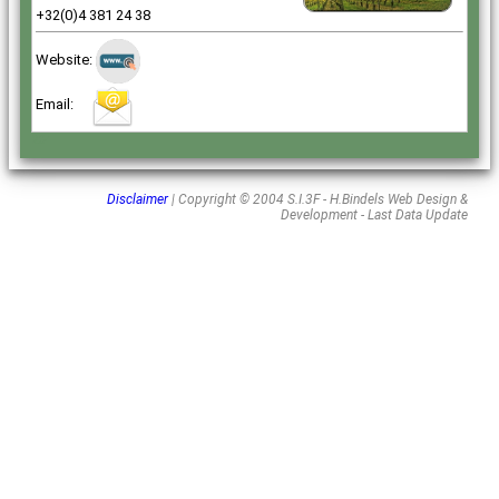
+32(0)4 381 24 38
Website:
Email:
204
Disclaimer
| Copyright © 2004 S.I.3F - H.Bindels Web Design &
Development - Last Data Update