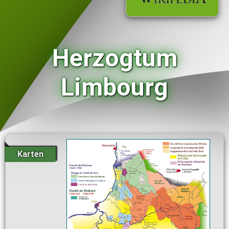
Herzogtum
Limbourg
Karten