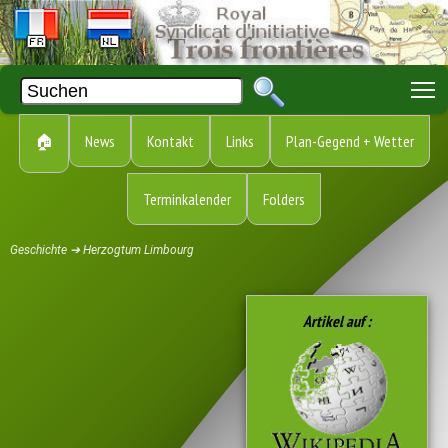
T
🏠
News
Kontakt
Links
Plan-Gegend + Wetter
Terminkalender
Folders
Geschichte ➔ Herzogtum Limbourg
Artikel auf :