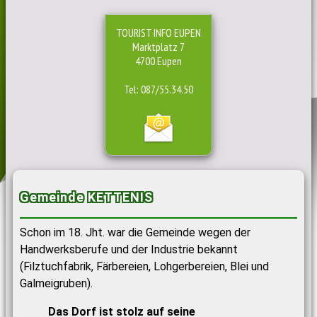
TOURIST INFO EUPEN
Marktplatz 7
4700 Eupen
Tel: 087/55.34.50
Gemeinde KETTENIS
Schon im 18. Jht. war die Gemeinde wegen der
Handwerksberufe und der Industrie bekannt
(Filztuchfabrik, Färbereien, Lohgerbereien, Blei und
Galmeigruben).
Das Dorf ist stolz auf seine