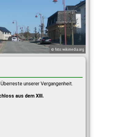
© foto: wikimedia.org
r Überreste unserer Vergangenheit.
hloss aus dem XIII.