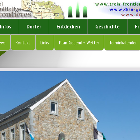
Infos
Dörfer
Entdecken
Geschichte
Fr
ews
Kontakt
Links
Plan-Gegend + Wetter
Terminkalender