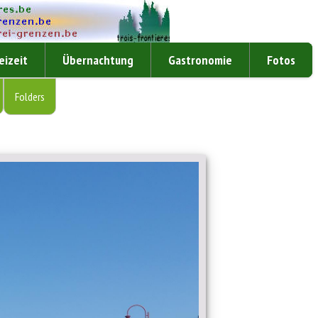
eizeit
Übernachtung
Gastronomie
Fotos
Folders