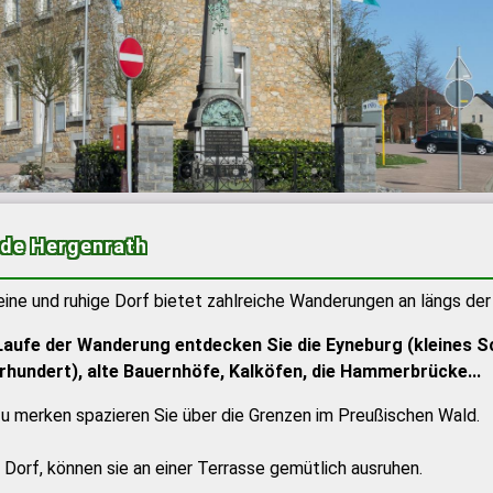
de Hergenrath
eine und ruhige Dorf bietet zahlreiche Wanderungen an längs de
Laufe der Wanderung entdecken Sie die Eyneburg (kleines Sc
rhundert), alte Bauernhöfe, Kalköfen, die Hammerbrücke...
u merken spazieren Sie über die Grenzen im Preußischen Wald.
 Dorf, können sie an einer Terrasse gemütlich ausruhen.