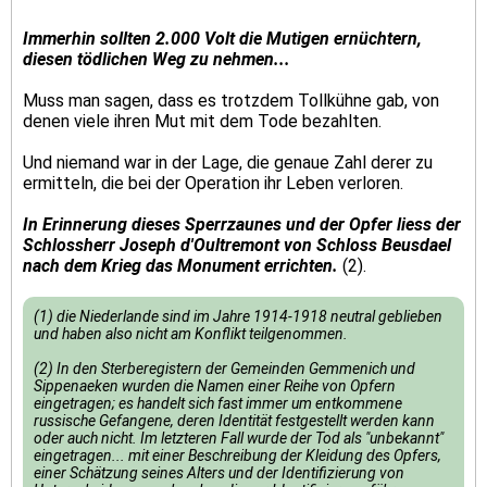
Immerhin sollten 2.000 Volt die Mutigen ernüchtern,
diesen tödlichen Weg zu nehmen...
Muss man sagen, dass es trotzdem Tollkühne gab, von
denen viele ihren Mut mit dem Tode bezahlten.
Und niemand war in der Lage, die genaue Zahl derer zu
ermitteln, die bei der Operation ihr Leben verloren.
In Erinnerung dieses Sperrzaunes und der Opfer liess der
Schlossherr Joseph d'Oultremont von Schloss Beusdael
nach dem Krieg das Monument errichten.
(2).
(1) die Niederlande sind im Jahre 1914-1918 neutral geblieben
und haben also nicht am Konflikt teilgenommen.
(2) In den Sterberegistern der Gemeinden Gemmenich und
Sippenaeken wurden die Namen einer Reihe von Opfern
eingetragen; es handelt sich fast immer um entkommene
russische Gefangene, deren Identität festgestellt werden kann
oder auch nicht. Im letzteren Fall wurde der Tod als "unbekannt"
eingetragen... mit einer Beschreibung der Kleidung des Opfers,
einer Schätzung seines Alters und der Identifizierung von