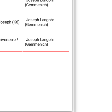
Joseph Langohr
(Gemmenich)
Joseph Langohr
 Joseph (K6)
(Gemmenich)
iversaire !
Joseph Langohr
(Gemmenich)