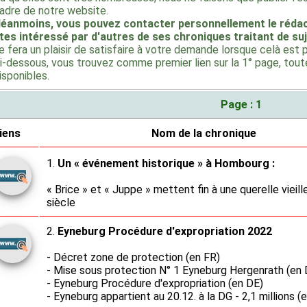
adre de notre website.
éanmoins, vous pouvez contacter personnellement le rédac
tes intéressé par d'autres de ses chroniques traitant de suj
e fera un plaisir de satisfaire à votre demande lorsque celà est 
i-dessous, vous trouvez comme premier lien sur la 1° page, toute
isponibles.
Page : 1
iens
Nom de la chronique
1.
Un « événement historique » à Hombourg :
« Brice » et « Juppe » mettent fin à une querelle vieill
siècle
2.
Eyneburg Procédure d'expropriation 2022
- Décret zone de protection (en FR)
- Mise sous protection N° 1 Eyneburg Hergenrath (en 
- Eyneburg Procédure d'expropriation (en DE)
- Eyneburg appartient au 20.12. à la DG - 2,1 millions (