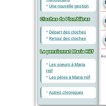
Une nouvelle gestion
Cloches de Plombières
Départ des cloches
Retour des cloches
Le pensionnat Maria Hilf
Au
Les soeurs à Maria
Hilf
Les pères à Maria Hilf
Autres chroniques