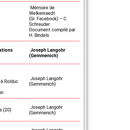
Mémoire de
Welkenraedt
(Gr. Facebook) – C.
Schreuder.
Document compilé par
H. Bindels.
ations
Joseph Langohr
(Gemmenich)
Joseph Langohr
 à Rolduc
(Gemmenich)
on
Joseph Langohr
s (20)
(Gemmenich)